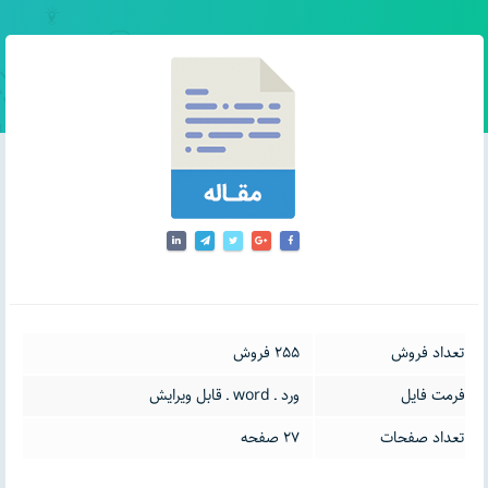
تعداد فروش
255 فروش
فرمت فایل
ورد ـ word ـ قابل ویرایش
تعداد صفحات
27 صفحه