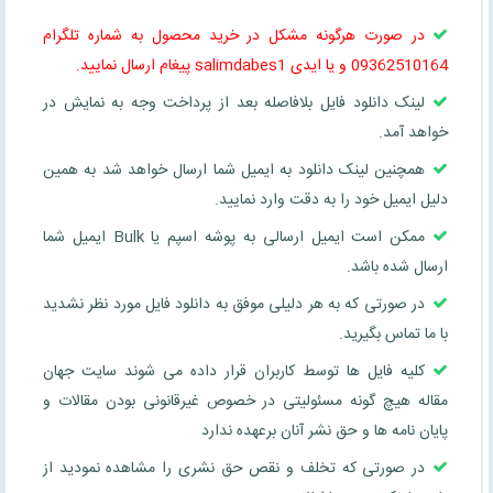
در صورت هرگونه مشکل در خرید محصول به شماره تلگرام
09362510164 و یا ایدی salimdabes1 پیغام ارسال نمایید.
لینک دانلود فایل بلافاصله بعد از پرداخت وجه به نمایش در
خواهد آمد.
همچنین لینک دانلود به ایمیل شما ارسال خواهد شد به همین
دلیل ایمیل خود را به دقت وارد نمایید.
ممکن است ایمیل ارسالی به پوشه اسپم یا Bulk ایمیل شما
ارسال شده باشد.
در صورتی که به هر دلیلی موفق به دانلود فایل مورد نظر نشدید
با ما تماس بگیرید.
کلیه فایل ها توسط کاربران قرار داده می شوند سایت جهان
مقاله هیچ گونه مسئولیتی در خصوص غیرقانونی بودن مقالات و
پایان نامه ها و حق نشر آنان برعهده ندارد
در صورتی که تخلف و نقص حق نشری را مشاهده نمودید از