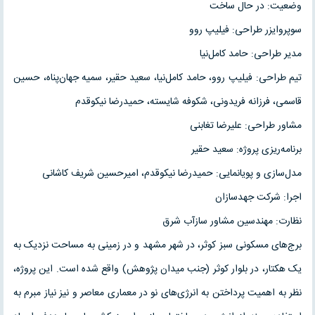
وضعیت: در حال ساخت
سوپروایزر طراحی: فیلیپ روو
مدیر طراحی: حامد کامل‌نیا
تیم طراحی: فیلیپ روو، حامد کامل‌نیا، سعید حقیر، سمیه جهان‌پناه، حسین
قاسمی، فرزانه فریدونی، شکوفه شایسته، حمیدرضا نیکوقدم
مشاور طراحی: علیرضا تغابنی
برنامه‌ریزی پروژه: سعید حقیر
مدل‌سازی و پویانمایی: حمیدرضا نیکوقدم، امیرحسین شریف کاشانی
اجرا: شرکت جهدسازان
نظارت: مهندسین مشاور سازآب شرق
برج‌های مسکونی سبز کوثر، در شهر مشهد و در زمینی به مساحت نزدیک به
یک هکتار، در بلوار کوثر (جنب میدان پژوهش) واقع شده است. این پروژه،
نظر به اهمیت پرداختن به انرژی‌های نو در معماری معاصر و نیز نیاز مبرم به