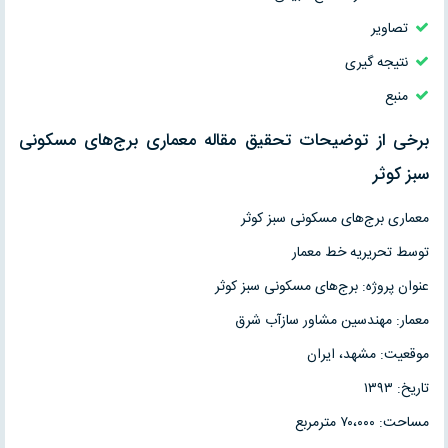
تصاویر
نتیجه گیری
منبع
برخی از توضیحات تحقیق مقاله معماری برج‌های مسکونی
سبز کوثر
معماری برج‌های مسکونی سبز کوثر
توسط تحریریه خط معمار
عنوان پروژه: برج‌های مسکونی سبز کوثر
معمار: مهندسین مشاور سازآب شرق
موقعیت: مشهد، ایران
تاریخ: ۱۳۹۳
مساحت: ۷۰،۰۰۰ مترمربع