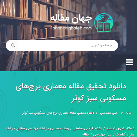
دانلود تحقیق مقاله معماری برج‌های
مسکونی سبز کوثر
خانه
»
فنی مهندسی
»
دانلود تحقیق مقاله معماری برج‌های مسکونی سبز کوثر
دسته بندی :
تحقیق
/
رشته طراحی صنعتی
/
رشته معماری
/
رشته مهندسی صنایع
/
رشته
هنر و گرافیک
/
فنی مهندسی
/
مقاله