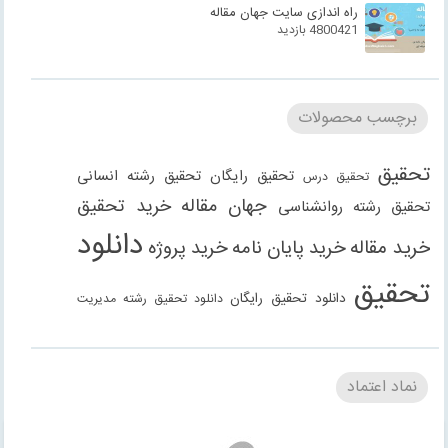
راه اندازی سایت جهان مقاله
4800421 بازدید
برچسب محصولات
تحقیق
تحقیق رایگان
تحقیق رشته انسانی
تحقیق درس
جهان مقاله
خرید تحقیق
تحقیق رشته روانشناسی
دانلود
خرید مقاله
خرید پایان نامه
خرید پروژه
تحقیق
دانلود تحقیق رایگان
دانلود تحقیق رشته مدیریت
دانلود مقاله
دانلود مقاله رایگان
دانلود مقاله رشته
دانلود مقاله رشته علوم انسانی
دانلود مقاله رشته
نماد اعتماد
انسانی
دانلود مقاله رشته مدیریت
فنی مهندسی
دانلود مقاله
دانلود پاورپوینت
دانلود پروژه