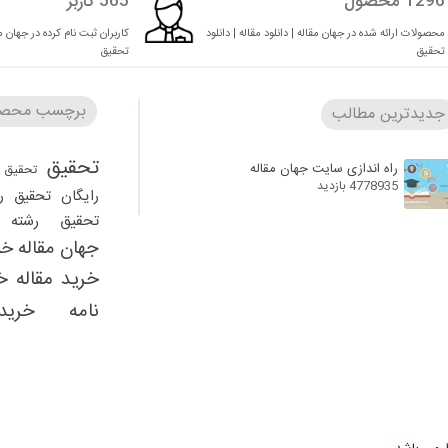
1296 محصول
565 کاربر
محصولات ارائه شده در جهان مقاله | دانلود مقاله | دانلود
کاربران ثبت نام کرده در جهان مقا
تحقیق
تحقیق
برچسب محصو
جدیدترین مطالب
تحقیق
راه اندازی سایت جهان مقاله
تحقیق 
4778935 بازدید
رایگان
تحقیق ر
تحقیق رشته ر
جهان مقاله
خر
خرید مقاله
خ
نامه
خرید
دانلود 
دانلود تحقیق را
تحقیق رشته مدیریت