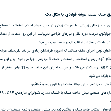
 مقاله سقف عرشه فولادی یا متال دک
ان و سازه‌های زیربنایی با سرعت زیادی در حال انجام است. استفاده از مصالح
بگوی سرعت مورد نظر و نیازهای طراحی نمي‌باشد. از این رو استفاده از مصال
ن در ساخت و ساز امر اجتناب ناپذیری محسوب مي‌شود.
هاي نوين اجراي سقف ميباشد كه امروزه طرفداران زيادي در دنيا داردسقف عرشه ف
ی شکل آجدار بدون استفاده از شمعك و حذف قالب بندی اجرا می شود. وزن این 
به سقف های مشابه حدود30 تا 60 درصدکمتر می باشد و سرعت اجرای
چه بلوک می شود.
 فنی و مهندسی برای انواع ساختمان با کاربری های گوناگون:
1. سقف عرشه فولادی برای سازه‌های صنعتی پیش ساخته س
ازه‌های اسکلت فلزی سبک و سنگین (مدرن، سنتی، صنعتی و نیمه صنعتی) با بتن 