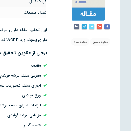
فرمت فایل
تعداد صفحات
دارای پسوند ورد WORD قابل ویرایش است
دانلود تحقیق
دانلود مقاله
برخی از عناوین تحقیق م
مقدمه
معرفی سقف عرشه فولادي
اجرای سقف کامپوزیت عرش
ورق فولادی
الزامات اجرای سقف عرشه 
مزایایی عرشه فولادی
نتیجه گیری