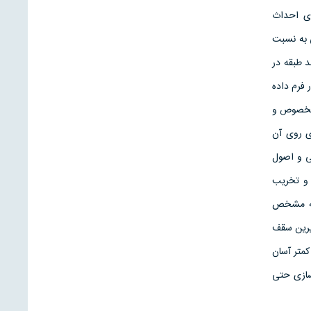
ی احداث
 به نسبت
 طبقه در
 فرم داده
 مخصوص و
ی روی آن
ی و اصول
 و تخریب
سطه مشخص
یرین سقف
متر آسان
ازی حتی