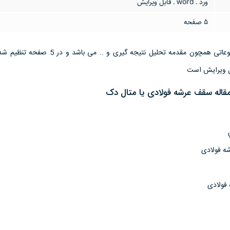
ورد ـ word ـ قابل ویرایش
5 صفحه
این تحقیق مقاله دارای موضوعاتی همچون مقدمه تحلیل نتیجه گیری و ..
قاله سقف عرشه فولادی یا متال دک
ه فولادی
فولادی