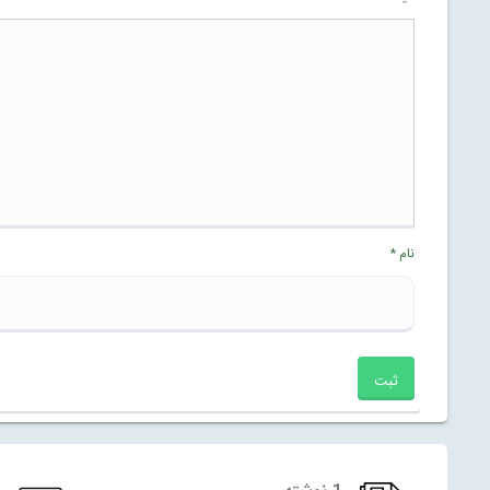
نام
*