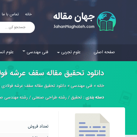
خانه
تماس با ما
صفحه اصلی
علوم تجربی
فنی مهندسی
علوم انس
دانلود تحقیق مقاله سقف عرشه فول
خانه
»
فنی مهندسی
»
دانلود تحقیق مقاله سقف عرشه فولادی ی
دسته بندی :
تحقیق
/
رشته طراحی صنعتی
/
رشته مهندسی صن
تعداد فروش