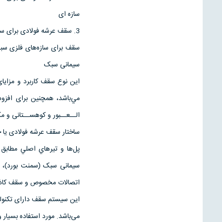
سازه ای
3. سقف عرشه فولادی برای سازه های اسکلت بتنی با حذف قالب بندی، تیرچه، بلوک و کاهش حجم بتن سقف.
سیمانی سبک
این نوع سقف کاربرد و مزایای
مي‌باشد، همچنین برای افز
الــعــبور و کوهســتانی و مک
ساختار سقف عرشه فولادی یا خ
پل‌ها و تير‌هاي اصلي مطابق
اتصالات مخصوص و سقف کاذب 
این سیستم سقف دارای تکنولوژ
می‌باشد. مورد استفاده بسیار