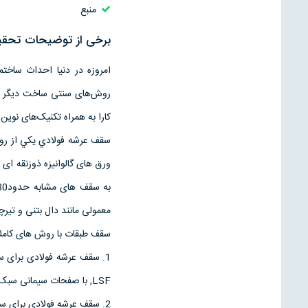
منبع
برخی از توضیحات تحقیق
امروزه در دنیا احداث ساختم
روش‌های سنتی ساخت دیگر جوا
کارا به همراه تکنیک‌های نوی
سقف عرشه فولادي يكي از روش
ورق های گالوانیزه ذوزنقه ا
معمولی مانند دال بتنی و تیر
سقف طبقات با روش های کاملاً
LSF, با صفحات سیمانی سبک
2. سقف عرشه فولادی برای س