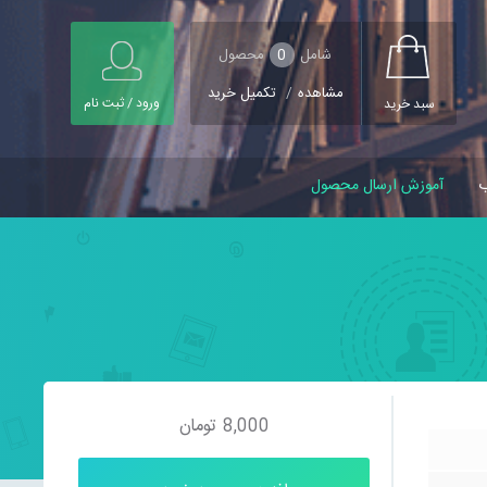
شامل
0
محصول
مشاهده
/
تکمیل خرید
ورود / ثبت نام
سبد خرید
ب
آموزش ارسال محصول
8,000
تومان