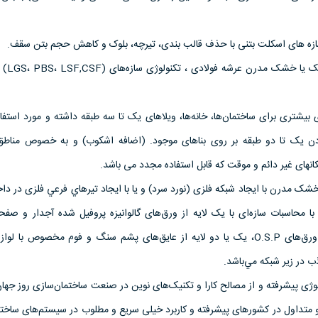
سقف برای سازه‌ها
 بیشتری برای ساختمان‌ها، خانه‌ها، ویلاهای یک تا سه طبقه داشته و مورد استف
ودن یک تا دو طبقه بر روی بناهای موجود. (اضافه اشکوب) و به خصوص منا
انهای غیر دائم و موقت که قابل استفاده مجدد می باشد.
شک مدرن با ایجاد شبکه فلزی (نورد سرد) و یا با ايجاد تیرهاي فرعي فلزی در دا
 با محاسبات سازه‌ای با یک لایه از ورق‌های گالوانیزه پروفیل شده آجدار و صف
سیمانی سبک (سمنت بورد)، ورق‌های O.S.P، یک یا دو لایه از عایق‌های پشم سنگ و فوم مخصوص ب
در زیر شبکه مي‌باشد.
ی پیشرفته و از مصالح کارا و تکنیک‌های نوین در صنعت ساختمان‌سازی روز جهان
 و متداول در کشورهای پیشرفته و کاربرد خیلی سریع و مطلوب در سیستم‌های ساخت