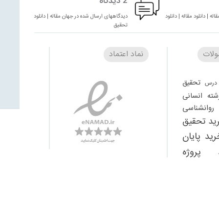
2 دیدگاه
له | دانلود مقاله | دانلود
دیدگاههای ارسال شده در جهان مقاله | دانلود مقاله | دانلود
تحقیق
لات
نماد اعتماد
تحقیق
درس
شته انسانی
وانشناسی
ید تحقیق
رید پایان
 پروژه
تحقیق
یگان
دانلود
دانلود