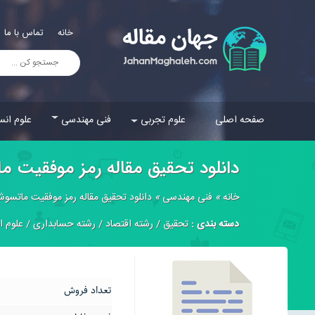
خانه
تماس با ما
صفحه اصلی
علوم تجربی
فنی مهندسی
علوم انس
دانلود تحقیق مقاله رمز موفقيت 
خانه
»
فنی مهندسی
»
دانلود تحقیق مقاله رمز موفقيت ماتسو
دسته بندی :
تحقیق
/
رشته اقتصاد
/
رشته حسابداری
/
علوم ا
تعداد فروش