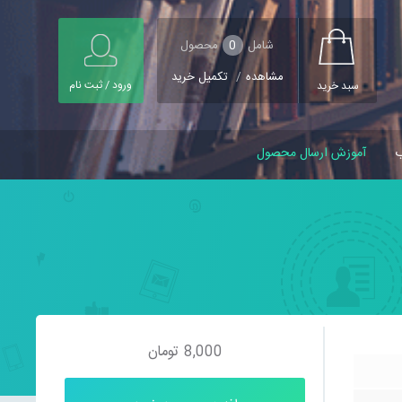
شامل
0
محصول
مشاهده
/
تکمیل خرید
ورود / ثبت نام
سبد خرید
ب
آموزش ارسال محصول
8,000
تومان