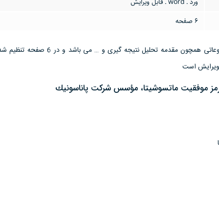
ورد ـ word ـ قابل ویرایش
6 صفحه
این تحقیق مقاله دارای موضوعاتی همچون مقدمه تحلیل نتیجه گیری و …
رمز موفقيت ماتسوشيتا، مؤسس شركت پاناسونيك