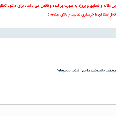
این
مقاله
و
تحقیق
و پروژه به صورت پراکنده و ناقص می باشد ، برای
دانلود تحقی
کامل لطفا آن را خریداری نمایید
. (
بالای صفحه
)
مز موفقيت ماتسوشيتا، مؤسس شركت پاناسونيك”