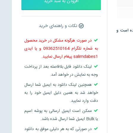
افزودن به سبد خرید
نکات و راهنمای خرید
 می باشد و در 6 صفحه تنظیم شده است و
در صورت هرگونه مشکل در خرید محصول
به شماره تلگرام 09362510164 و یا ایدی
salimdabes1 پیغام ارسال نمایید.
لینک دانلود فایل بلافاصله بعد از پرداخت
وجه به نمایش در خواهد آمد.
همچنین لینک دانلود به ایمیل شما ارسال
خواهد شد به همین دلیل ایمیل خود را به
دقت وارد نمایید.
ممکن است ایمیل ارسالی به پوشه اسپم
یا Bulk ایمیل شما ارسال شده باشد.
در صورتی که به هر دلیلی موفق به دانلود