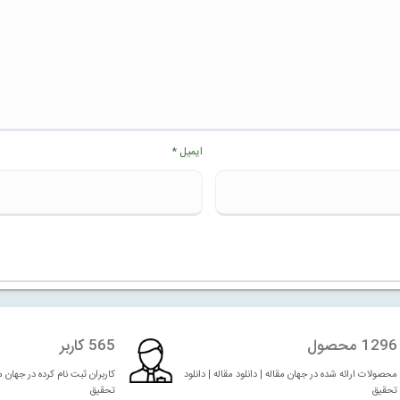
ایمیل
*
1296 محصول
565 کاربر
محصولات ارائه شده در جهان مقاله | دانلود مقاله | دانلود
کاربران ثبت نام کرده در جهان مقا
تحقیق
تحقیق