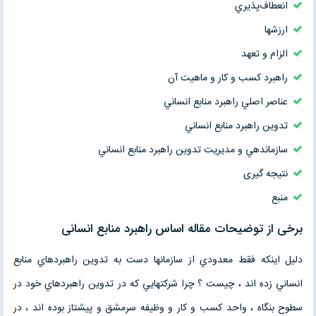
انعطاف‌پذيري
ارزشها
الزام و تعهد
راهبرد كسب و كار و ماهيت آن
عناصر اصلي راهبرد منابع انساني
تدوين راهبرد منابع انساني
سازماندهي و مديريت تدوين راهبرد منابع انساني
نتیجه گیری
منبع
برخی از توضیحات مقاله اساس راهبرد منابع انسانی
دليل اينكه فقط معدودي از سازمانها دست به تدوين راهبردهاي منابع
انساني زده اند ، چيست ؟ چرا شركتهايي كه در تدوين راهبردهاي خود در
سطوح بنگاه ، واحد كسب و كار و وظيفه سرمشق و پيشتاز بوده اند ، در