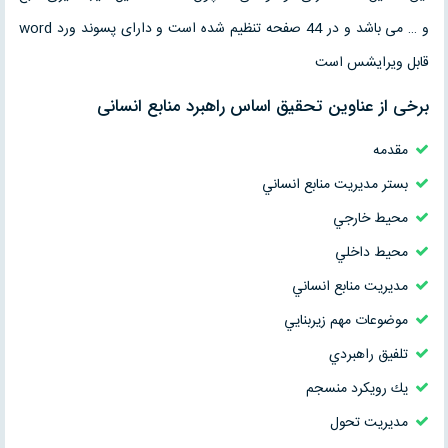
و … می باشد و در 44 صفحه تنظیم شده است و دارای پسوند ورد word
قابل ویرایشس است
برخی از عناوین تحقیق اساس راهبرد منابع انسانی
مقدمه
بستر مديريت منابع انساني
محيط خارجي
محيط داخلي
مديريت منابع انساني
موضوعات مهم زيربنايي
تلفيق راهبردي
يك رويكرد منسجم
مديريت تحول