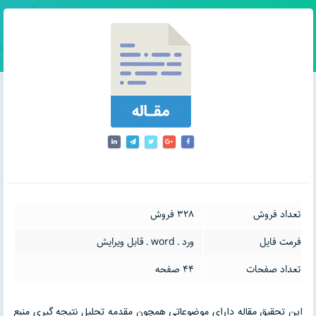
تعداد فروش
328 فروش
فرمت فایل
ورد ـ word ـ قابل ویرایش
تعداد صفحات
44 صفحه
این تحقیق مقاله دارای موضوعاتی همچون مقدمه تحلیل نتیجه گیری منبع