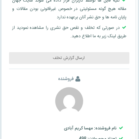
کلیه فایل ها توسط کاربران قرار داده می شوند سایت جهان
مقاله هیچ گونه مسئولیتی در خصوص غیرقانونی بودن مقالات و
پایان نامه ها و حق نشر آنان برعهده ندارد
در صورتی که تخلف و نقص حق نشری را مشاهده نمودید از
طریق لینک زیر به ما اطلاع دهید.
ارسال گزارش تخلف
فروشنده
نام فروشنده: مهسا کریم آبادی
تعداد محصولات: 498