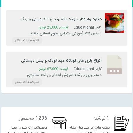
دانلود واحدکار شهادت امام رضا ع – کاردستی و رنگ
آمیزی برای مهد کودک و پیش دبستانی
کاربر: Educational
قیمت:
25,000
تومان
رشته آموزش ابتدایی
علوم انسانی
مقاله
دسته:
,
,
توضیحات بیشتر
انواع بازی های کودکانه مهد کودک و پیش دبستانی
کاربر: Educational
قیمت:
67,000
تومان
پروژه
رشته آموزش ابتدایی
رشته متالوژی
دسته:
,
,
توضیحات بیشتر
1 نوشته
1296 محصول
نوشته های آموزشی جهان مقاله |
محصولات ارائه شده در جهان