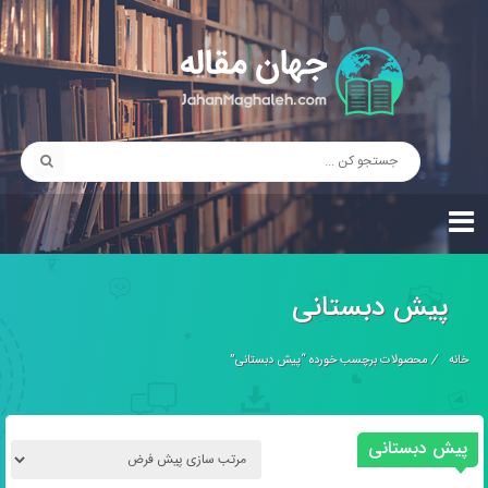
پیش دبستانی
خانه
/
محصولات برچسب خورده “پیش دبستانی”
پیش دبستانی