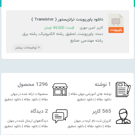
دانلود پاورپوینت ترانزیستور ( Transistor )
کاربر: امین مهری
قیمت:
49,000
تومان
پاورپوینت
تحقیق
رشته الکترونیک
رشته برق
دسته:
,
,
,
,
رشته مهندسی صنایع
توضیحات بیشتر
1 نوشته
1296 محصول
نوشته های آموزشی جهان مقاله |
محصولات ارائه شده در جهان
دانلود مقاله | دانلود تحقیق
مقاله | دانلود مقاله | دانلود تحقیق
565 کاربر
2 دیدگاه
کاربران ثبت نام کرده در جهان
دیدگاههای ارسال شده در جهان
مقاله | دانلود مقاله | دانلود تحقیق
مقاله | دانلود مقاله | دانلود تحقیق