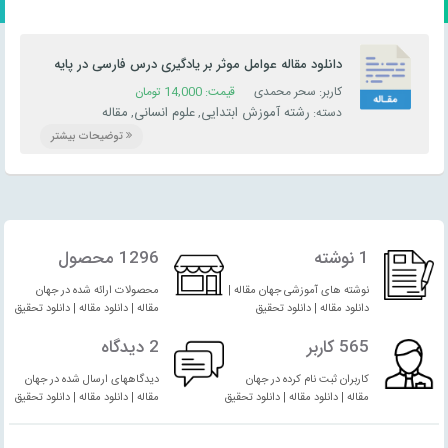
دانلود مقاله عوامل موثر بر یادگیری درس فارسی در پایه
اول و دوم ابتدایی
کاربر: سحر محمدی
قیمت:
14,000
تومان
رشته آموزش ابتدایی
علوم انسانی
مقاله
دسته:
,
,
توضیحات بیشتر
1 نوشته
1296 محصول
نوشته های آموزشی جهان مقاله |
محصولات ارائه شده در جهان
دانلود مقاله | دانلود تحقیق
مقاله | دانلود مقاله | دانلود تحقیق
565 کاربر
2 دیدگاه
کاربران ثبت نام کرده در جهان
دیدگاههای ارسال شده در جهان
مقاله | دانلود مقاله | دانلود تحقیق
مقاله | دانلود مقاله | دانلود تحقیق