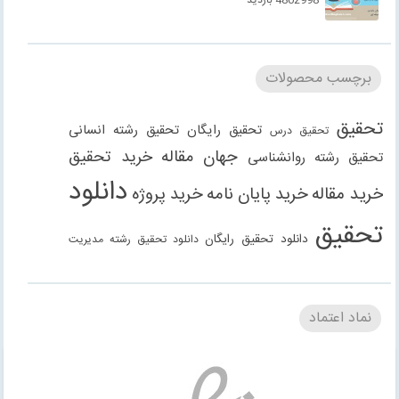
برچسب محصولات
تحقیق
تحقیق رایگان
تحقیق رشته انسانی
تحقیق درس
جهان مقاله
خرید تحقیق
تحقیق رشته روانشناسی
دانلود
خرید مقاله
خرید پایان نامه
خرید پروژه
تحقیق
دانلود تحقیق رایگان
دانلود تحقیق رشته مدیریت
دانلود مقاله
دانلود مقاله رایگان
دانلود مقاله رشته
دانلود مقاله رشته علوم انسانی
دانلود مقاله رشته
نماد اعتماد
انسانی
دانلود مقاله رشته مدیریت
فنی مهندسی
دانلود مقاله
دانلود پاورپوینت
دانلود پروژه
دانلود پروژه
روانشناسی
دانلود گزارش کارآموزی
دانلود گزارش کارورزی
حسابداری
دانلود کتاب