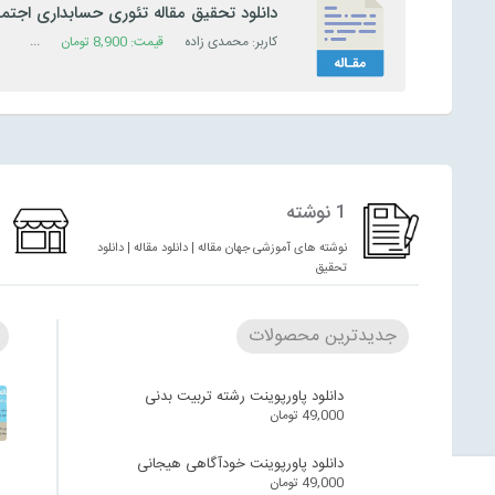
دانلود تحقیق مقاله تئوری حسابداری اجتم
کاربر: محمدی زاده
قیمت:
8,900
تومان
دسته:
پ
1 نوشته
نوشته های آموزشی جهان مقاله | دانلود مقاله | دانلود
تحقیق
جدیدترین محصولات
دانلود پاورپوینت رشته تربیت بدنی
49,000
تومان
دانلود پاورپوینت خودآگاهی هیجانی
49,000
تومان