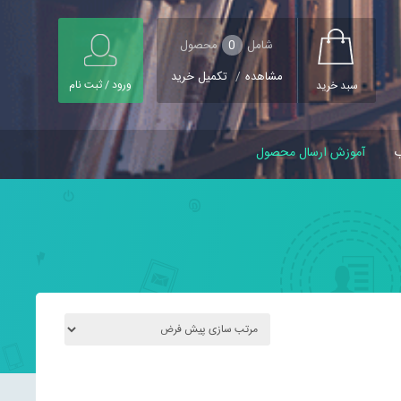
شامل
0
محصول
مشاهده
/
تکمیل خرید
ورود / ثبت نام
سبد خرید
ب
آموزش ارسال محصول