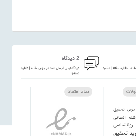
2 دیدگاه
له | دانلود مقاله | دانلود
دیدگاههای ارسال شده در جهان مقاله | دانلود مقاله | دانلود
تحقیق
لات
نماد اعتماد
تحقیق
درس
شته انسانی
وانشناسی
ید تحقیق