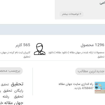
اعی
روژه
,
تحقیق
,
رشته حسابداری
,
فنی مهندسی
,
مقاله
توضیحات بیشتر
1296 محصول
565 کاربر
محصولات ارائه شده در جهان مقاله | دانلود مقاله | دانلود
کاربران ثبت نام کرده در جهان مقا
تحقیق
تحقیق
برچسب محصو
جدیدترین مطالب
تحقیق
راه اندازی سایت جهان مقاله
تحقیق 
4768447 بازدید
رایگان
تحقیق ر
تحقیق رشته ر
جهان مقاله
خر