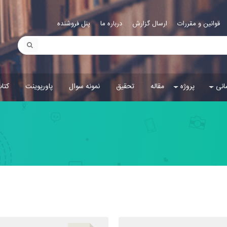
قوانین و مقررات
ارسال گزارش
درباره ما
پنل فروشنده
انی
پروژه
مقاله
تحقیق
نمونه سوال
پاورپوینت
کتا