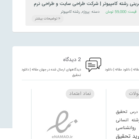
رآفرینی رشته کامپیوتر | شرکت طراحی سایت و طراحی نرم
قیمت:
59,000
تومان
دسته:
پروژه
,
رشته کامپیوتر
توضیحات بیشتر
2 دیدگاه
له | دانلود مقاله | دانلود
دیدگاههای ارسال شده در جهان مقاله | دانلود مقاله | دانلود
تحقیق
لات
نماد اعتماد
تحقیق
درس
شته انسانی
وانشناسی
ید تحقیق