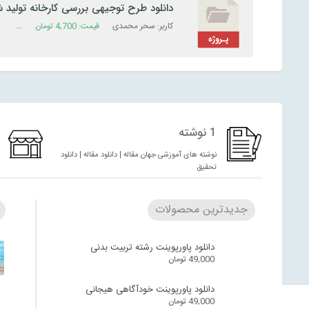
دانلود طرح توجیهی بررسی کارخانه تولید شیر
کاربر: سحر محمدی
قیمت:
4,700
تومان
دسته:
پ
1 نوشته
نوشته های آموزشی جهان مقاله | دانلود مقاله | دانلود
تحقیق
جدیدترین محصولات
دانلود پاورپوینت رشته تربیت بدنی
49,000
تومان
دانلود پاورپوینت خودآگاهی هیجانی
49,000
تومان