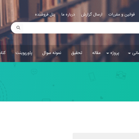
قوانین و مقررات
ارسال گزارش
درباره ما
پنل فروشنده
انی
پروژه
مقاله
تحقیق
نمونه سوال
پاورپوینت
کتا