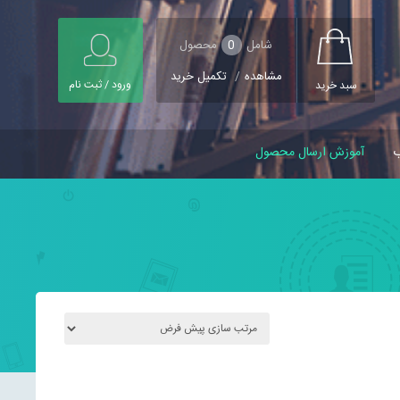
شامل
0
محصول
مشاهده
/
تکمیل خرید
ورود / ثبت نام
سبد خرید
ب
آموزش ارسال محصول