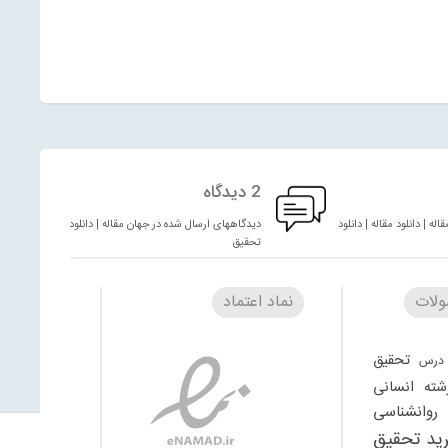
2 دیدگاه
له | دانلود مقاله | دانلود
دیدگاههای ارسال شده در جهان مقاله | دانلود مقاله | دانلود
تحقیق
لات
نماد اعتماد
تحقیق
درس
شته انسانی
وانشناسی
ید تحقیق