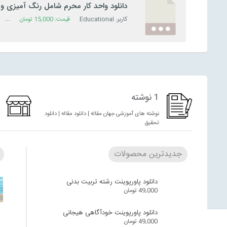
دانلود واحد کار محرم شامل رنگ آمیزی و 
مهدکودک
کاربر: Educational
قیمت:
15,000
تومان
دسته
1 نوشته
نوشته های آموزشی جهان مقاله | دانلود مقاله | دانلود
تحقیق
جدیدترین محصولات
دانلود پاورپوینت رشته تربیت بدنی
49,000
تومان
دانلود پاورپوینت خودآگاهی هیجانی
49,000
تومان