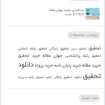
راه اندازی سایت جهان مقاله
4777816 بازدید
برچسب محصولات
تحقیق
تحقیق رایگان
تحقیق رشته انسانی
تحقیق درس
جهان مقاله
خرید تحقیق
تحقیق رشته روانشناسی
دانلود
خرید مقاله
خرید پایان نامه
خرید پروژه
تحقیق
دانلود تحقیق رایگان
دانلود تحقیق رشته مدیریت
دانلود مقاله
دانلود مقاله رایگان
دانلود مقاله رشته
دانلود مقاله رشته علوم انسانی
دانلود مقاله رشته
نماد اعتماد
انسانی
دانلود مقاله رشته مدیریت
فنی مهندسی
دانلود مقاله