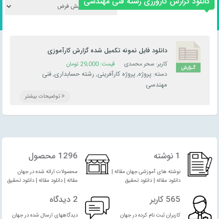
دانلود گزارش کارورزی رشته فنی مهندسی
دانلود فایل نمونه تکمیل شده گزارش کارآموزی
حسابداری در بانک سپه
کاربر: سحر محمدی
قیمت:
29,000
تومان
پروژه
پروژه کارآفرینی
رشته حسابداری
فنی
دسته:
,
,
,
مهندسی
توضیحات بیشتر
1 نوشته
1296 محصول
نوشته های آموزشی جهان مقاله |
محصولات ارائه شده در جهان
دانلود مقاله | دانلود تحقیق
مقاله | دانلود مقاله | دانلود تحقیق
565 کاربر
2 دیدگاه
کاربران ثبت نام کرده در جهان
دیدگاههای ارسال شده در جهان