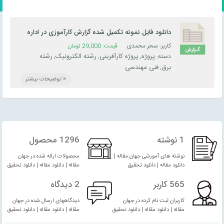
دانلود فایل نمونه تکمیل شده گزارش کارآموزی در اداره
برق شهرستان شهر کرد
کاربر: سحر محمدی
قیمت:
29,000
تومان
پروژه
پروژه کارآفرینی
رشته الکترونیک
رشته
دسته:
,
,
,
برق
فنی مهندسی
,
توضیحات بیشتر
1 نوشته
1296 محصول
نوشته های آموزشی جهان مقاله |
محصولات ارائه شده در جهان
دانلود مقاله | دانلود تحقیق
مقاله | دانلود مقاله | دانلود تحقیق
565 کاربر
2 دیدگاه
کاربران ثبت نام کرده در جهان
دیدگاههای ارسال شده در جهان
مقاله | دانلود مقاله | دانلود تحقیق
مقاله | دانلود مقاله | دانلود تحقیق