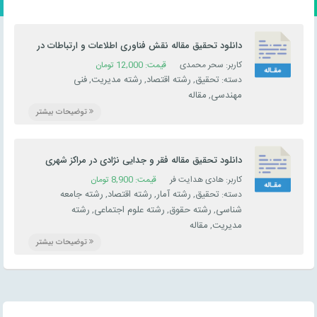
دانلود تحقیق مقاله نقش فناوری اطلاعات و ارتباطات در
رشد اقتصادی
کاربر: سحر محمدی
قیمت:
12,000
تومان
تحقیق
رشته اقتصاد
رشته مدیریت
فنی
دسته:
,
,
,
مهندسی
مقاله
,
توضیحات بیشتر
دانلود تحقیق مقاله فقر و جدایی نژادی در مراکز شهری
کاربر: هادی هدایت فر
قیمت:
8,900
تومان
تحقیق
رشته آمار
رشته اقتصاد
رشته جامعه
دسته:
,
,
,
شناسی
رشته حقوق
رشته علوم اجتماعی
رشته
,
,
,
مدیریت
مقاله
,
توضیحات بیشتر