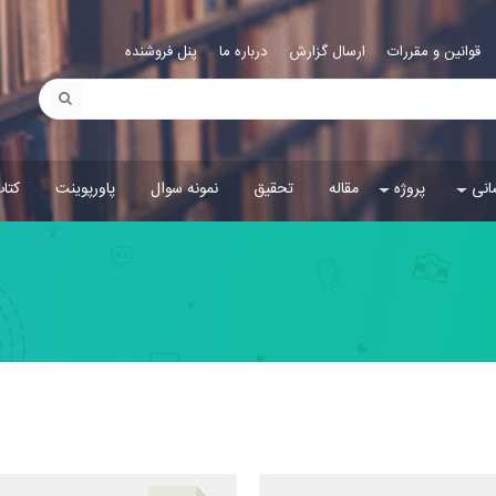
قوانین و مقررات
ارسال گزارش
درباره ما
پنل فروشنده
انی
پروژه
مقاله
تحقیق
نمونه سوال
پاورپوینت
کتا