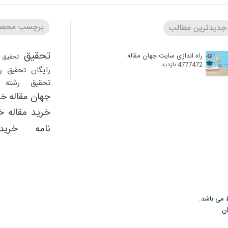
برچسب محصو
جدیدترین مطالب
تحقیق
راه اندازی سایت جهان مقاله
تحقیق 
4777472 بازدید
رایگان
تحقیق ر
تحقیق رشته ر
جهان مقاله
خر
خرید مقاله
خ
نامه
خرید
دانلود 
دانلود تحقیق را
تحقیق رشته مدیریت
 می باشد.
مقاله
ان
دان