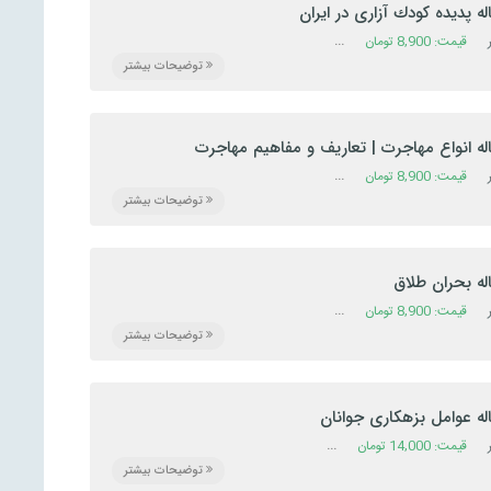
له پديده كودك آزاری در ايران
قیمت:
8,900
تومان
دسته:
تحقیق
,
رشته جامعه شناسی
,
رشته روانشناسی
,
رشته علوم تر
توضیحات بیشتر
اله انواع مهاجرت | تعاریف و مفاهیم مهاجرت
شاوره
,
قیمت:
8,900
علوم انسانی
,
تومان
مقاله
دسته:
تحقیق
,
رشته جامعه شناسی
,
رشته جغرافیا
,
رشته حقوق
,
رشته
توضیحات بیشتر
له بحران طلاق
اعی
,
قیمت:
8,900
رشته مدیریت
,
تومان
رشته مشاوره
,
دسته:
تحقیق
,
علوم انسانی
,
رشته آمار
مقاله
,
رشته جامعه شناسی
,
رشته روانشناسی
,
رش
توضیحات بیشتر
له عوامل بزهکاری جوانان
قیمت:
ته مدیریت
,
مقاله
14,000
تومان
دسته:
تحقیق
,
رشته جامعه شناسی
,
رشته روانشناسی
,
رشته علوم 
توضیحات بیشتر