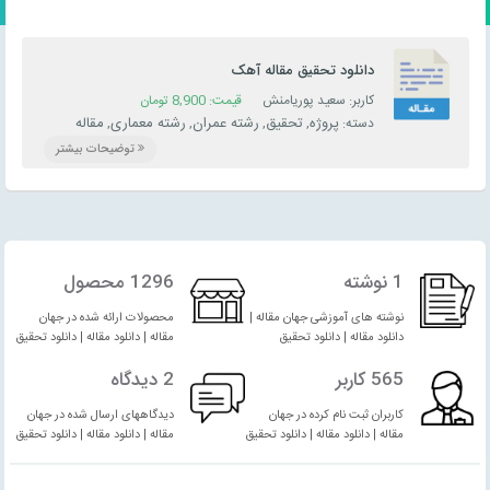
دانلود تحقیق مقاله آهک
کاربر: سعید پوریامنش
قیمت:
8,900
تومان
پروژه
تحقیق
رشته عمران
رشته معماری
مقاله
دسته:
,
,
,
,
توضیحات بیشتر
1 نوشته
1296 محصول
نوشته های آموزشی جهان مقاله |
محصولات ارائه شده در جهان
دانلود مقاله | دانلود تحقیق
مقاله | دانلود مقاله | دانلود تحقیق
565 کاربر
2 دیدگاه
کاربران ثبت نام کرده در جهان
دیدگاههای ارسال شده در جهان
مقاله | دانلود مقاله | دانلود تحقیق
مقاله | دانلود مقاله | دانلود تحقیق