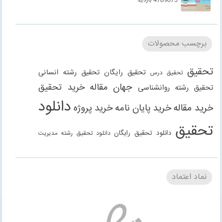
برچسب محصولات
تحقیق
تحقیق رایگان
تحقیق رشته انسانی
تحقیق درس
جهان مقاله
خرید تحقیق
تحقیق رشته روانشناسی
دانلود
خرید مقاله
خرید پایان نامه
خرید پروژه
تحقیق
دانلود تحقیق رایگان
دانلود تحقیق رشته مدیریت
دانلود مقاله
دانلود مقاله رایگان
دانلود مقاله رشته
دانلود مقاله رشته علوم انسانی
دانلود مقاله رشته
نماد اعتماد
انسانی
دانلود مقاله رشته مدیریت
فنی مهندسی
دانلود مقاله
دانلود پاورپوینت
دانلود پروژه
دانلود پروژه
روانشناسی
دانلود گزارش کارآموزی
دانلود گزارش کارورزی
حسابداری
دانلود کتاب