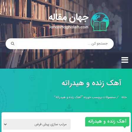
آهک زنده و هیدراته
خانه
/
محصولات برچسب خورده “آهک زنده و هیدراته”
آهک زنده و هیدراته